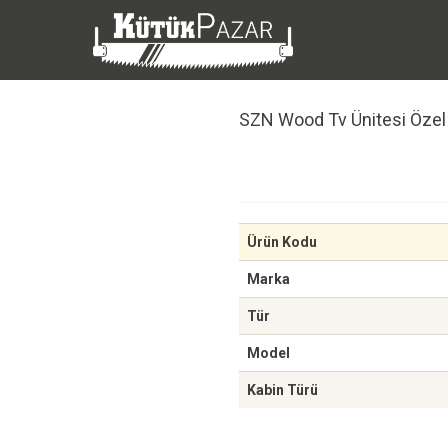
SZN Wood Tv Ünitesi Özel 
Ürün Kodu
Marka
Tür
Model
Kabin Türü