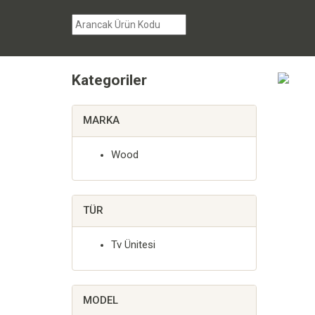
Kategoriler
MARKA
Wood
TÜR
Tv Ünitesi
MODEL