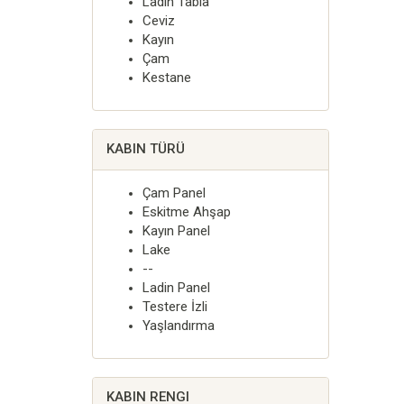
Ladin Tabla
Ceviz
Kayın
Çam
Kestane
KABIN TÜRÜ
Çam Panel
Eskitme Ahşap
Kayın Panel
Lake
--
Ladin Panel
Testere İzli
Yaşlandırma
KABIN RENGI