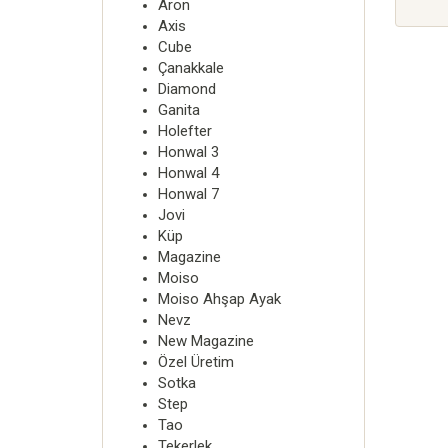
Aron
Axis
Cube
Çanakkale
Diamond
Ganita
Holefter
Honwal 3
Honwal 4
Honwal 7
Jovi
Küp
Magazine
Moiso
Moiso Ahşap Ayak
Nevz
New Magazine
Özel Üretim
Sotka
Step
Tao
Tekerlek