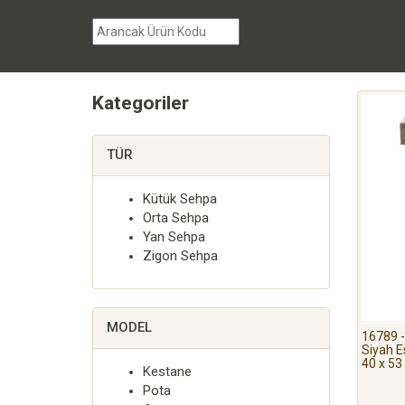
Kategoriler
TÜR
Kütük Sehpa
Orta Sehpa
Yan Sehpa
Zigon Sehpa
MODEL
16789 
Siyah E
40 x 53
Kestane
Pota